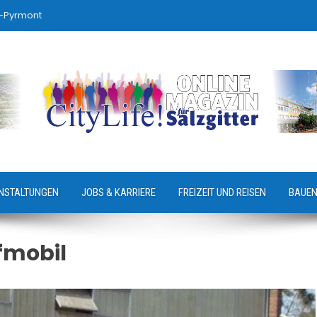
-Pyrmont
NSTALTUNGEN
JOBS & KARRIERE
FREIZEIT UND REISEN
BAUEN
fmobil