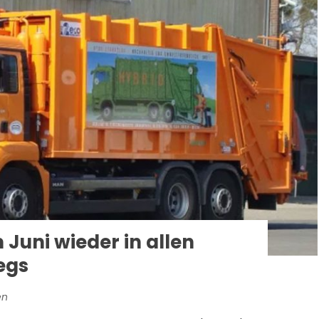
Juni wieder in allen
egs
en