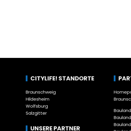
CITYLIFE! STANDORTE
PAR
Braunschweig
Homepa
Hildesheim
Brauns
Wolfsburg
Bauland
Salzgitter
Bauland
Bauland
UNSERE PARTNER