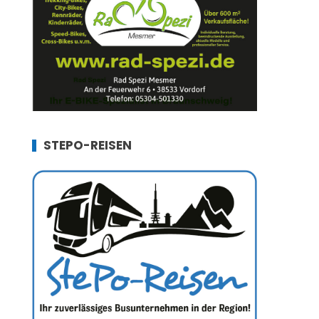
STEPO-REISEN