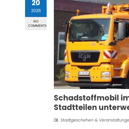
20
2026
NO
COMMENTS
Schadstoffmobil im 
Stadtteilen unterw
Stadtgeschehen & Veranstaltung