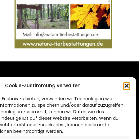
DAS STADTMAGAZIN
Cookie-Zustimmung verwalten
FÜR SALZGITTER
de
 Erlebnis zu bieten, verwenden wir Technologien wie
Impressum
nformationen zu speichern und/oder darauf zuzugreifen.
Datenschutzerklärung
hnologien zustimmst, können wir Daten wie das
eindeutige IDs auf dieser Website verarbeiten. Wenn du
Cookie Richtlinie
cht erteilst oder zurückziehst, können bestimmte
ionen beeinträchtigt werden.
CITYLIFE! BEI FACEBOOK