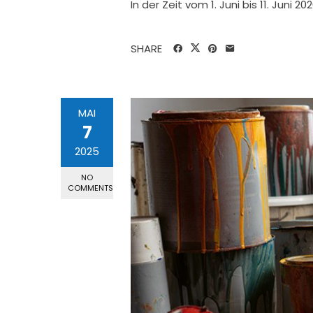
In der Zeit vom 1. Juni bis 11. Juni 
SHARE
MAI
7
2025
NO
COMMENTS