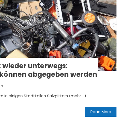
t wieder unterwegs:
e können abgegeben werden
en
ird in einigen Stadtteilen Salzgitters (mehr …)
Read More