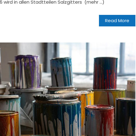
2026 wird in allen Stadtteilen Salzgitters (mehr …)
Read More