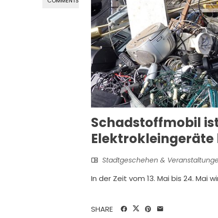
COMMENTS
Schadstoffmobil is
Elektrokleingerät
Stadtgeschehen & Veranstaltung
In der Zeit vom 13. Mai bis 24. Mai w
SHARE