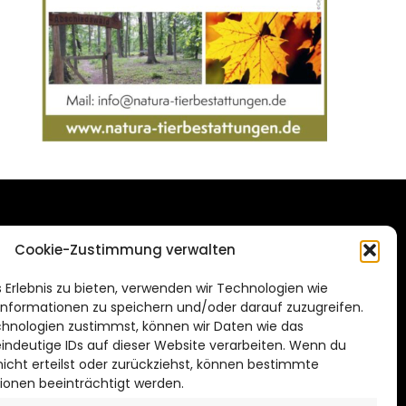
DAS STADTMAGAZIN
Cookie-Zustimmung verwalten
FÜR SALZGITTER
de
 Erlebnis zu bieten, verwenden wir Technologien wie
Impressum
nformationen zu speichern und/oder darauf zuzugreifen.
Datenschutzerklärung
hnologien zustimmst, können wir Daten wie das
eindeutige IDs auf dieser Website verarbeiten. Wenn du
Cookie Richtlinie
cht erteilst oder zurückziehst, können bestimmte
ionen beeinträchtigt werden.
CITYLIFE! BEI FACEBOOK