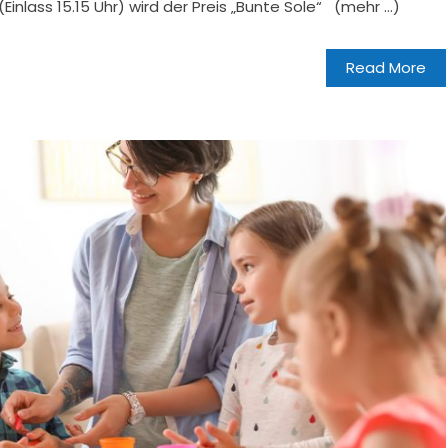
Einlass 15.15 Uhr) wird der Preis „Bunte Sole“ (mehr …)
Read More