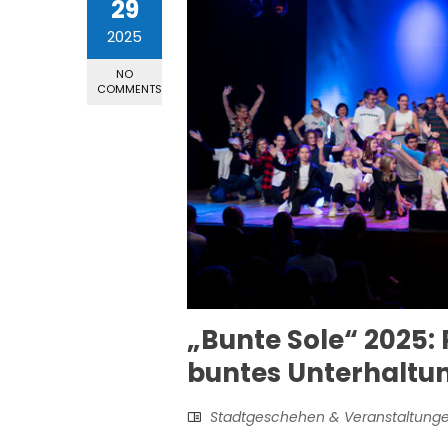
29
2025
NO
COMMENTS
„Bunte Sole“ 2025:
buntes Unterhalt
Stadtgeschehen & Veranstaltung