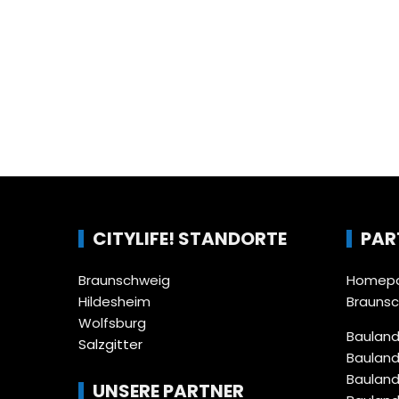
CITYLIFE! STANDORTE
PAR
Braunschweig
Homepa
Hildesheim
Brauns
Wolfsburg
Bauland
Salzgitter
Bauland
Bauland
UNSERE PARTNER