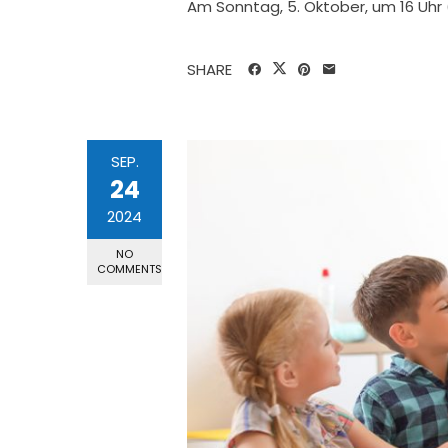
Am Sonntag, 5. Oktober, um 16 Uhr (
SHARE
SEP.
24
2024
NO
COMMENTS