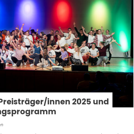
 Preisträger/innen 2025 und
ungsprogramm
en