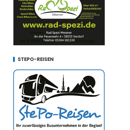
STEPO-REISEN