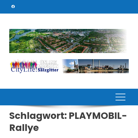
Skip
to
content
Schlagwort:
PLAYMOBIL-
Rallye