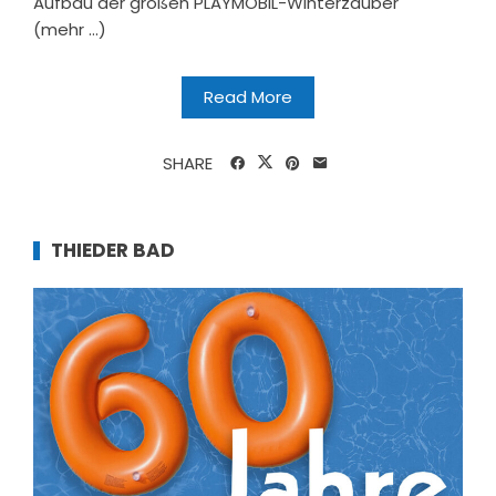
Aufbau der großen PLAYMOBIL-Winterzauber
(mehr …)
Read More
SHARE
THIEDER BAD