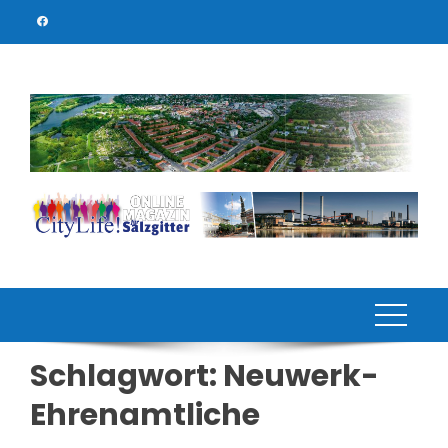
Skip
to
content
Schlagwort:
Neuwerk-
Ehrenamtliche