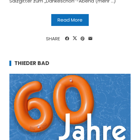
Salzgitter zum „Dankeschön“-Abend (mehr …)
Read More
SHARE
THIEDER BAD