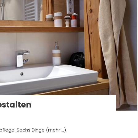
estalten
pflege: Sechs Dinge (mehr …)