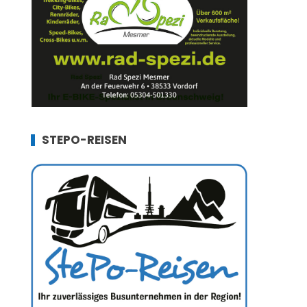
STEPO-REISEN