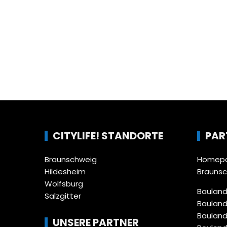
CITYLIFE! STANDORTE
PAR
Braunschweig
Homepa
Hildesheim
Brauns
Wolfsburg
Bauland
Salzgitter
Bauland
Bauland
UNSERE PARTNER