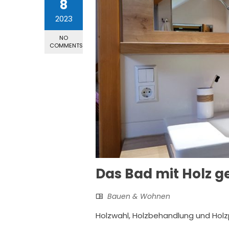
8
2023
NO
COMMENTS
Das Bad mit Holz g
Bauen & Wohnen
Holzwahl, Holzbehandlung und Holz