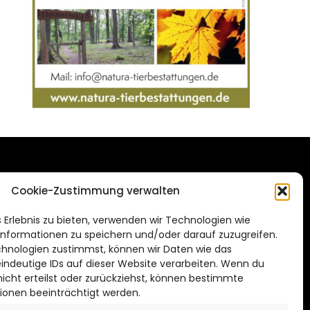
DAS STADTMAGAZIN
Cookie-Zustimmung verwalten
FÜR SALZGITTER
de
 Erlebnis zu bieten, verwenden wir Technologien wie
Impressum
nformationen zu speichern und/oder darauf zuzugreifen.
Datenschutzerklärung
hnologien zustimmst, können wir Daten wie das
eindeutige IDs auf dieser Website verarbeiten. Wenn du
Cookie Richtlinie
cht erteilst oder zurückziehst, können bestimmte
ionen beeinträchtigt werden.
CITYLIFE! BEI FACEBOOK