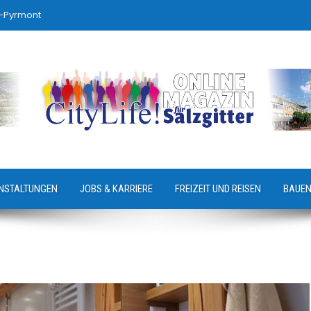
-Pyrmont
NSTALTUNGEN
JOBS & KARRIERE
FREIZEIT UND REISEN
BAUEN