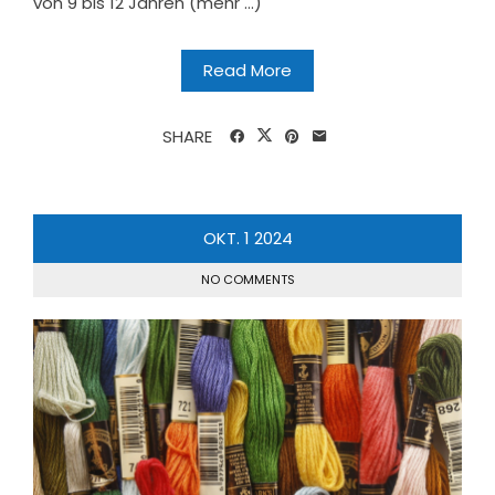
von 9 bis 12 Jahren (mehr …)
Read More
SHARE
OKT.
1
2024
NO COMMENTS