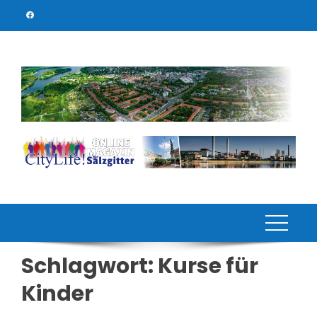
Skip
to
content
Schlagwort:
Kurse für
Kinder