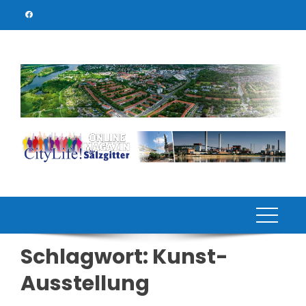
Skip
to
content
Schlagwort:
Kunst-
Ausstellung