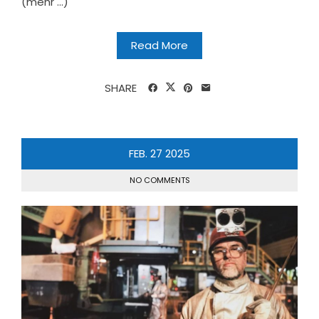
(mehr …)
Read More
SHARE
FEB.
27
2025
NO COMMENTS