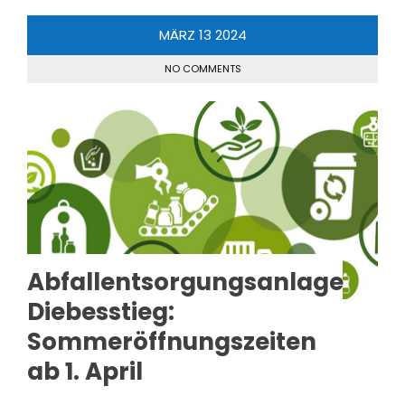
MÄRZ
13
2024
NO COMMENTS
Abfallentsorgungsanlage
Diebesstieg:
Sommeröffnungszeiten
ab 1. April