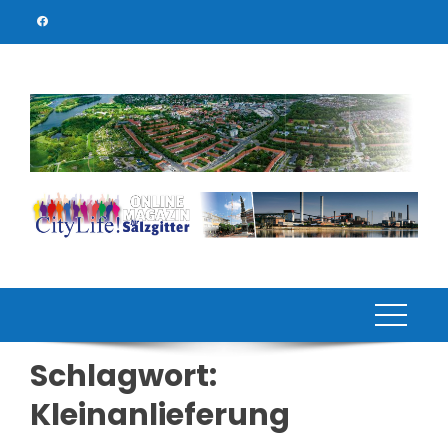
Skip
to
content
Schlagwort:
Kleinanlieferung