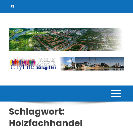
Skip
to
content
Schlagwort:
Holzfachhandel