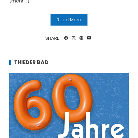
(mehr …)
Read More
SHARE
THIEDER BAD