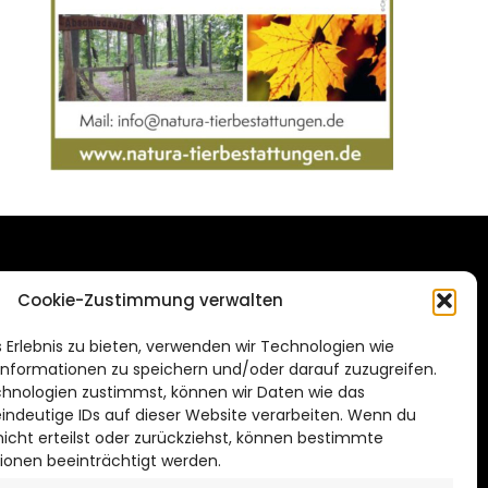
DAS STADTMAGAZIN
Cookie-Zustimmung verwalten
FÜR SALZGITTER
de
 Erlebnis zu bieten, verwenden wir Technologien wie
Impressum
nformationen zu speichern und/oder darauf zuzugreifen.
Datenschutzerklärung
hnologien zustimmst, können wir Daten wie das
eindeutige IDs auf dieser Website verarbeiten. Wenn du
Cookie Richtlinie
cht erteilst oder zurückziehst, können bestimmte
ionen beeinträchtigt werden.
CITYLIFE! BEI FACEBOOK