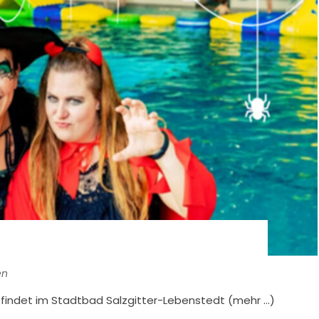
en
 findet im Stadtbad Salzgitter-Lebenstedt (mehr …)