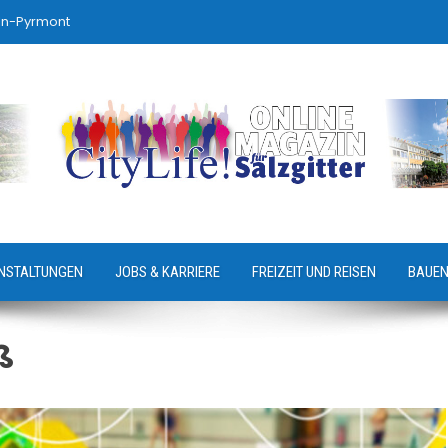
ln-Pyrmont
NSTALTUNGEN
JOBS & KARRIERE
FREIZEIT UND REISEN
BAUEN
ß