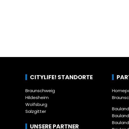
CITYLIFE! STANDORTE
PAR
Braunschweig
Homepa
Hildesheim
Brauns
Wolfsburg
Bauland
Salzgitter
Bauland
Bauland
UNSERE PARTNER