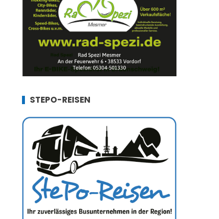
STEPO-REISEN