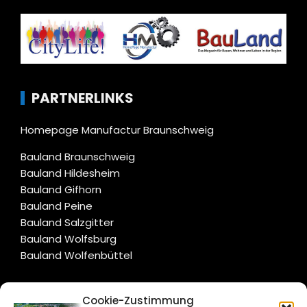
PARTNERLINKS
Homepage Manufactur Braunschweig
Bauland Braunschweig
Bauland Hildesheim
Bauland Gifhorn
Bauland Peine
Bauland Salzgitter
Bauland Wolfsburg
Bauland Wolfenbüttel
CITYLIFE!
Cookie-Zustimmung