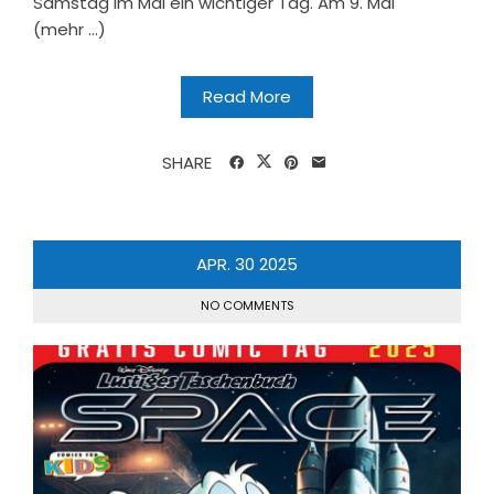
Samstag im Mai ein wichtiger Tag. Am 9. Mai
(mehr …)
Read More
SHARE
APR.
30
2025
NO COMMENTS