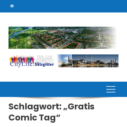
Skip
to
content
Schlagwort:
„Gratis
Comic Tag“