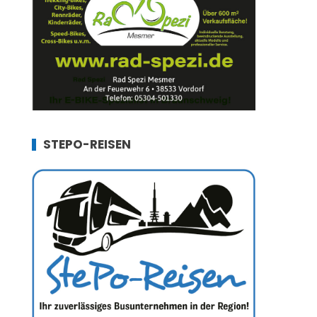
STEPO-REISEN