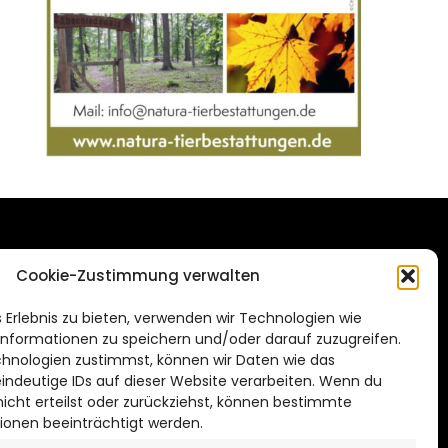
DAS STADTMAGAZIN
Cookie-Zustimmung verwalten
FÜR SALZGITTER
de
 Erlebnis zu bieten, verwenden wir Technologien wie
Impressum
nformationen zu speichern und/oder darauf zuzugreifen.
Datenschutzerklärung
hnologien zustimmst, können wir Daten wie das
eindeutige IDs auf dieser Website verarbeiten. Wenn du
Cookie Richtlinie
cht erteilst oder zurückziehst, können bestimmte
ionen beeinträchtigt werden.
CITYLIFE! BEI FACEBOOK