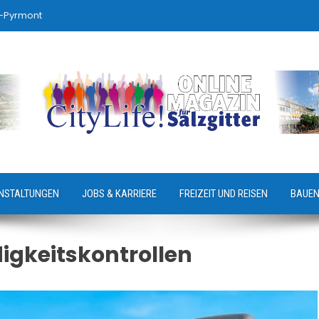
-Pyrmont
NSTALTUNGEN
JOBS & KARRIERE
FREIZEIT UND REISEN
BAUEN
igkeitskontrollen