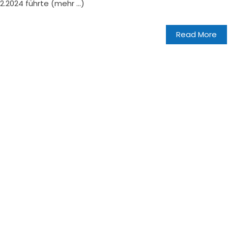
02.2024 führte (mehr …)
Read More