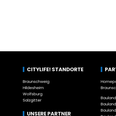
CITYLIFE! STANDORTE
PAR
Braunschweig
Homepa
Hildesheim
Brauns
Wolfsburg
Bauland
Salzgitter
Bauland
Bauland
UNSERE PARTNER