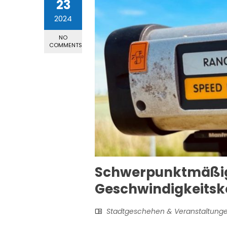
23
2024
NO
COMMENTS
Schwerpunktmäßi
Geschwindigkeitsk
Stadtgeschehen & Veranstaltung