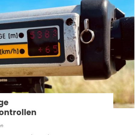
ge
ontrollen
en