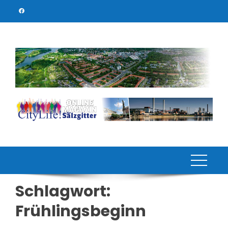
Skip
to
content
Schlagwort:
Frühlingsbeginn