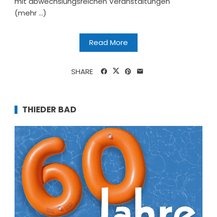
mit abwechslungsreichen Veranstaltungen
(mehr …)
Read More
SHARE
THIEDER BAD