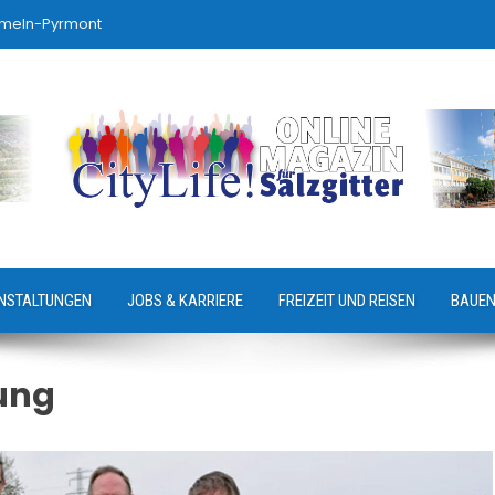
ameln-Pyrmont
NSTALTUNGEN
JOBS & KARRIERE
FREIZEIT UND REISEN
BAUEN
lung