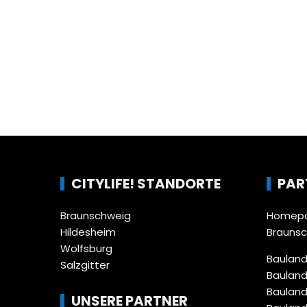
CITYLIFE! STANDORTE
PAR
Braunschweig
Homepa
Hildesheim
Brauns
Wolfsburg
Bauland
Salzgitter
Bauland
Bauland
UNSERE PARTNER