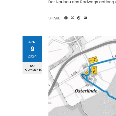
Der Neubau des Radwegs entlang d
SHARE
APR.
9
2024
NO
COMMENTS