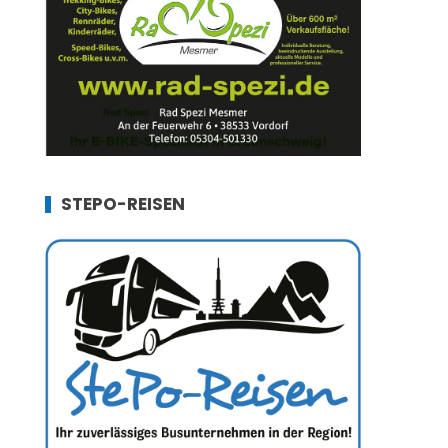
STEPO-REISEN