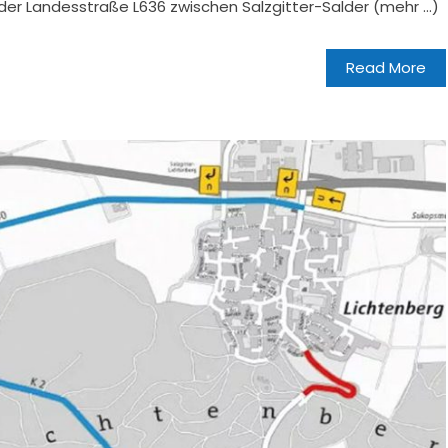
er Landesstraße L636 zwischen Salzgitter-Salder (mehr …)
Read More