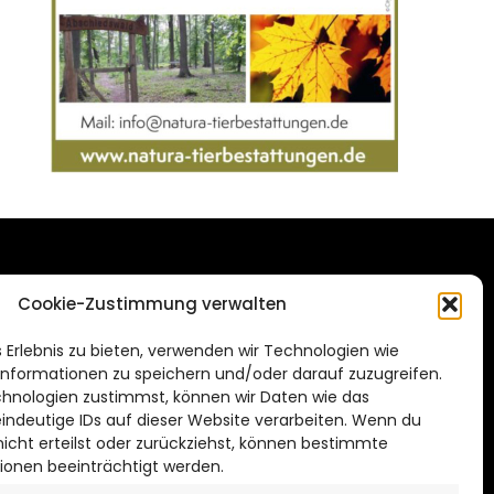
DAS STADTMAGAZIN
Cookie-Zustimmung verwalten
FÜR SALZGITTER
de
 Erlebnis zu bieten, verwenden wir Technologien wie
Impressum
nformationen zu speichern und/oder darauf zuzugreifen.
Datenschutzerklärung
hnologien zustimmst, können wir Daten wie das
eindeutige IDs auf dieser Website verarbeiten. Wenn du
Cookie Richtlinie
cht erteilst oder zurückziehst, können bestimmte
ionen beeinträchtigt werden.
CITYLIFE! BEI FACEBOOK