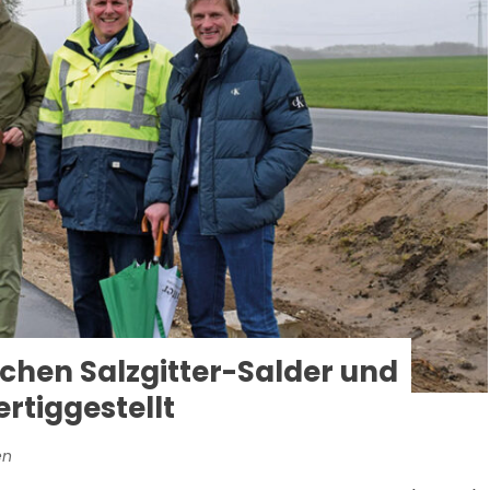
chen Salzgitter-Salder und
rtiggestellt
en