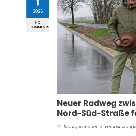
1
2026
NO
COMMENTS
Neuer Radweg zwis
Nord-Süd-Straße fe
Stadtgeschehen & Veranstaltung