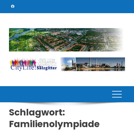
Skip
to
content
Schlagwort:
Familienolympiade