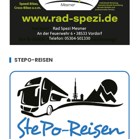
STEPO-REISEN