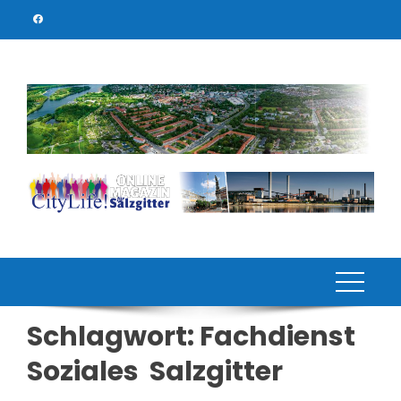
Skip
to
content
Schlagwort:
Fachdienst
Soziales Salzgitter