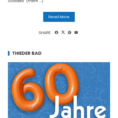
Soziales (mehr …)
Read More
SHARE
THIEDER BAD