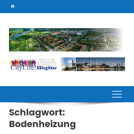
Skip
to
content
Schlagwort:
Bodenheizung