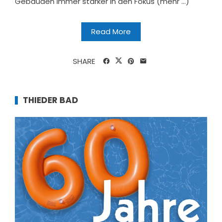
Gebäuden immer stärker in den Fokus (mehr …)
Read More
SHARE
THIEDER BAD