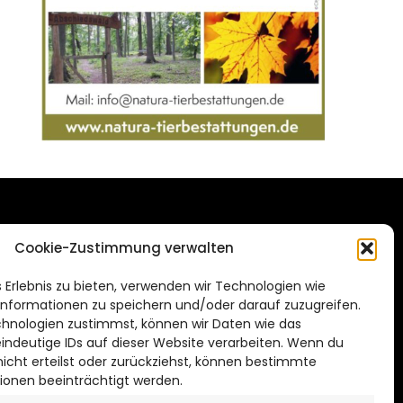
DAS STADTMAGAZIN
Cookie-Zustimmung verwalten
FÜR SALZGITTER
de
 Erlebnis zu bieten, verwenden wir Technologien wie
Impressum
nformationen zu speichern und/oder darauf zuzugreifen.
Datenschutzerklärung
hnologien zustimmst, können wir Daten wie das
eindeutige IDs auf dieser Website verarbeiten. Wenn du
Cookie Richtlinie
cht erteilst oder zurückziehst, können bestimmte
ionen beeinträchtigt werden.
CITYLIFE! BEI FACEBOOK