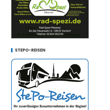
STEPO-REISEN