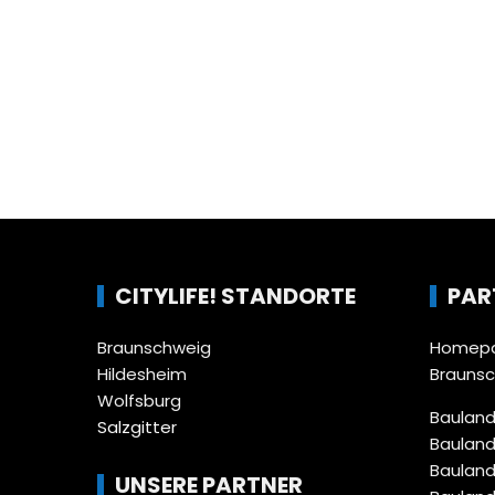
CITYLIFE! STANDORTE
PAR
Braunschweig
Homepa
Hildesheim
Brauns
Wolfsburg
Bauland
Salzgitter
Bauland
Bauland
UNSERE PARTNER