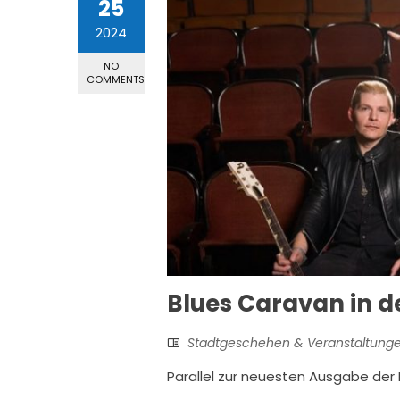
25
2024
NO
COMMENTS
Blues Caravan in d
Stadtgeschehen & Veranstaltung
Parallel zur neuesten Ausgabe der