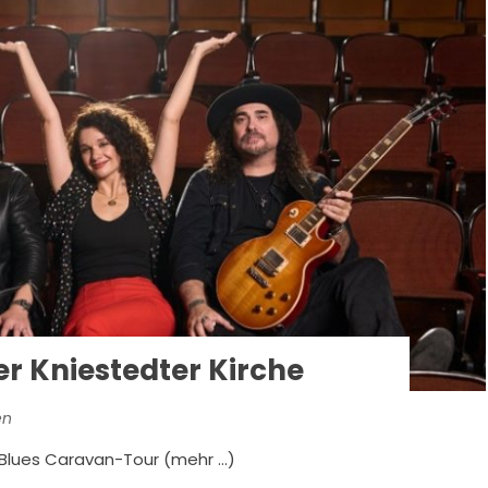
er Kniestedter Kirche
en
 Blues Caravan-Tour (mehr …)