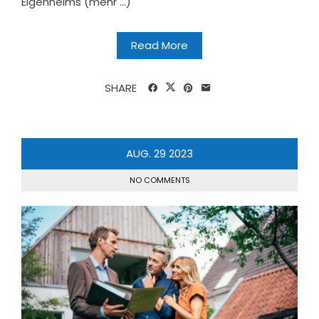
Eigenheims (mehr …)
Read More
SHARE
AUG.
29
2023
NO COMMENTS