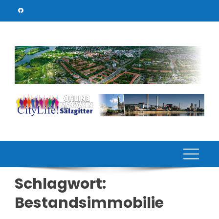
Skip
to
content
Schlagwort:
Bestandsimmobilie