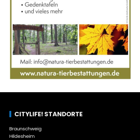
CITYLIFE! STANDORTE
Braunschweig
Hildesheim