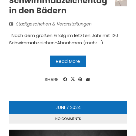
Schwimmabzeichentag
in den Bädern
Stadtgeschehen & Veranstaltungen
Nach dem großen Erfolg im letzten Jahr mit 120
Schwimmabzeichen-Abnahmen (mehr …)
Read More
SHARE
JUNI
7
2024
NO COMMENTS