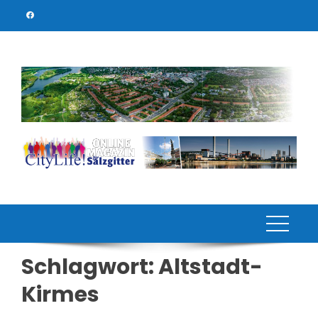
Skip
to
content
Schlagwort:
Altstadt-
Kirmes