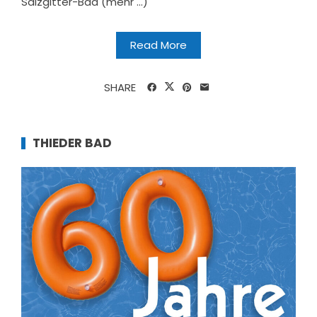
Salzgitter-Bad (mehr …)
Read More
SHARE
THIEDER BAD