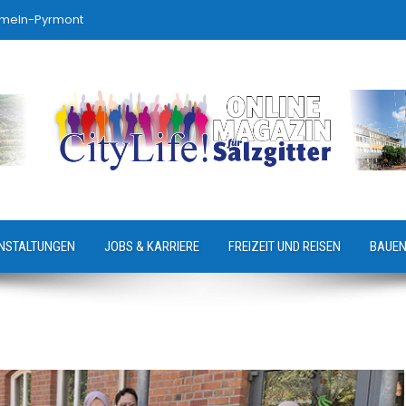
ameln-Pyrmont
NSTALTUNGEN
JOBS & KARRIERE
FREIZEIT UND REISEN
BAUEN