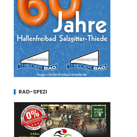
RAD-SPEZI