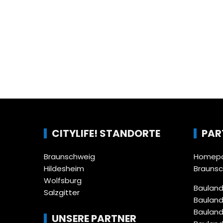
CITYLIFE! STANDORTE
PAR
Braunschweig
Homepa
Hildesheim
Brauns
Wolfsburg
Bauland
Salzgitter
Bauland
Bauland
UNSERE PARTNER