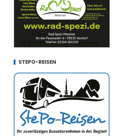
STEPO-REISEN