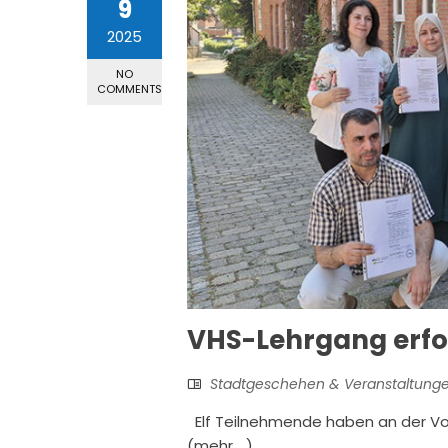
9
2025
NO
COMMENTS
VHS-Lehrgang erfo
Stadtgeschehen & Veranstaltung
Elf Teilnehmende haben an der Vol
(mehr …)