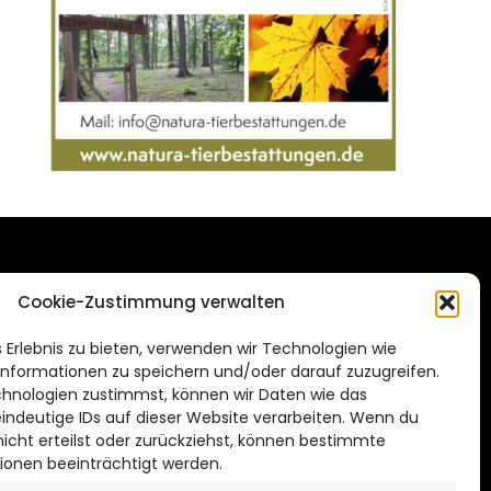
DAS STADTMAGAZIN
Cookie-Zustimmung verwalten
FÜR SALZGITTER
de
 Erlebnis zu bieten, verwenden wir Technologien wie
Impressum
nformationen zu speichern und/oder darauf zuzugreifen.
Datenschutzerklärung
hnologien zustimmst, können wir Daten wie das
eindeutige IDs auf dieser Website verarbeiten. Wenn du
Cookie Richtlinie
cht erteilst oder zurückziehst, können bestimmte
ionen beeinträchtigt werden.
CITYLIFE! BEI FACEBOOK