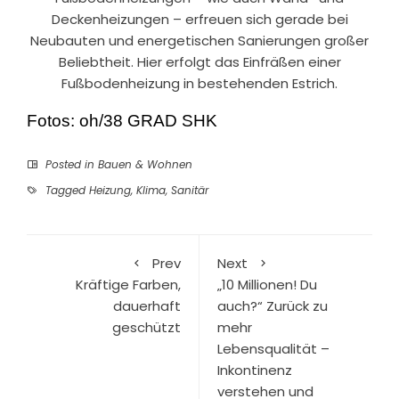
Deckenheizungen – erfreuen sich gerade bei
Neubauten und energetischen Sanierungen großer
Beliebtheit. Hier erfolgt das Einfräßen einer
Fußbodenheizung in bestehenden Estrich.
Fotos: oh/38 GRAD SHK
Posted in
Bauen & Wohnen
Tagged
Heizung
,
Klima
,
Sanitär
Prev
Next
Kräftige Farben,
„10 Millionen! Du
dauerhaft
auch?“ Zurück zu
geschützt
mehr
Lebensqualität –
Inkontinenz
verstehen und