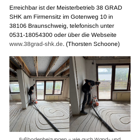
Erreichbar ist der Meisterbetrieb 38 GRAD
SHK am Firmensitz im Gotenweg 10 in
38106 Braunschweig, telefonisch unter
0531-18054300 oder über die Webseite
www.38grad-shk.de
.
(Thorsten Schoone)
Fußbodenheizungen – wie auch Wand- und