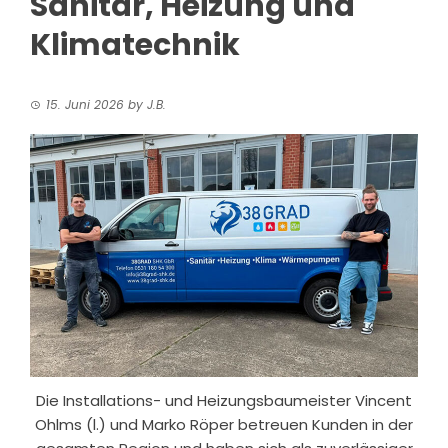
Sanitär, Heizung und
Klimatechnik
15. Juni 2026
by
J.B.
Die Installations- und Heizungsbaumeister Vincent
Ohlms (l.) und Marko Röper betreuen Kunden in der