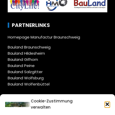
PARTNERLINKS
Homepage Manufactur Braunschweig
Bauland Braunschweig
Bauland Hildesheim
Bauland Gifhorn
Bauland Peine
Bauland Salzgitter
Bauland Wolfsburg
Bauland Wolfenbüttel
CITYLIFE!
Cookie-Zustimmung
verwalten
salzgitter@citylifemedien.de