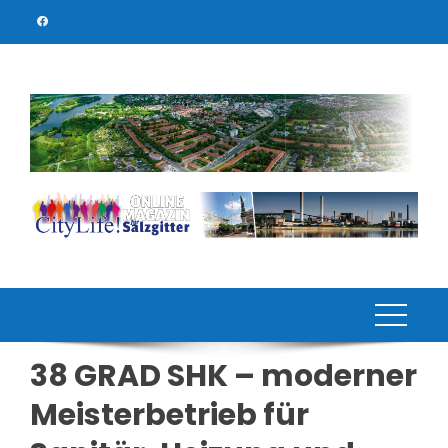
Skip
to
content
38 GRAD SHK – moderner
Meisterbetrieb für