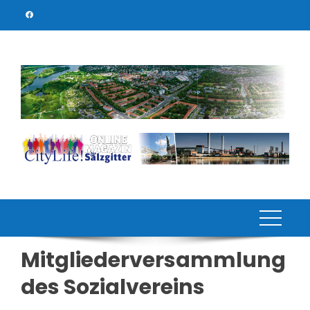
Skip
to
content
Mitgliederversammlung
des Sozialvereins