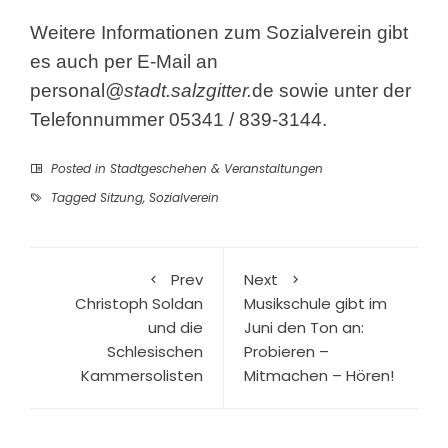
Weitere Informationen zum Sozialverein gibt
es auch per E-Mail an
personal
@stadt.salzgitter.
de
sowie unter der
Telefonnummer 05341 / 839-3144.
Posted in
Stadtgeschehen & Veranstaltungen
Tagged
Sitzung
,
Sozialverein
Prev
Next
Christoph Soldan
Musikschule gibt im
und die
Juni den Ton an:
Schlesischen
Probieren –
Kammersolisten
Mitmachen – Hören!