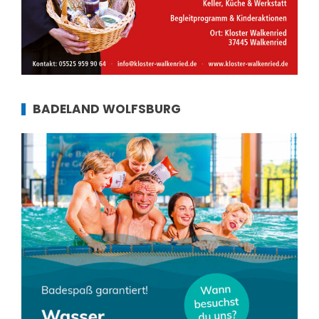
BADELAND WOLFSBURG