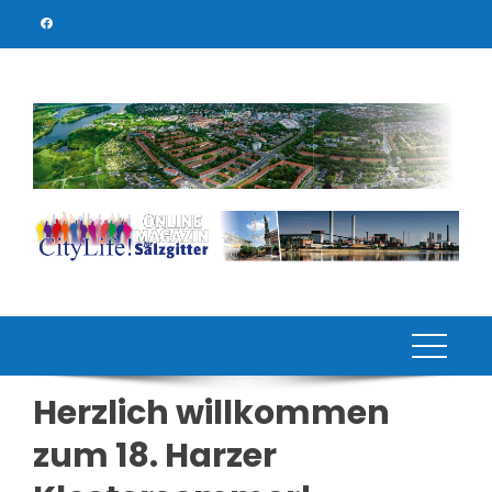
Skip
to
content
Herzlich willkommen
zum 18. Harzer