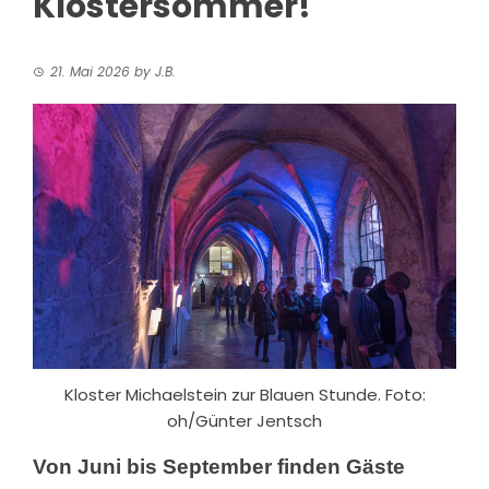
Klostersommer!
21. Mai 2026
by
J.B.
Kloster Michaelstein zur Blauen Stunde. Foto:
oh/Günter Jentsch
Von Juni bis September finden Gäste