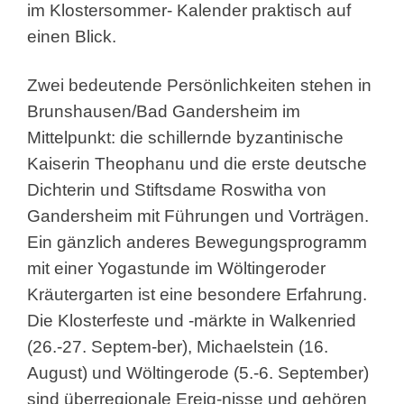
im Klostersommer- Kalender praktisch auf
einen Blick.
Zwei bedeutende Persönlichkeiten stehen in
Brunshausen/Bad Gandersheim im
Mittelpunkt: die schillernde byzantinische
Kaiserin Theophanu und die erste deutsche
Dichterin und Stiftsdame Roswitha von
Gandersheim mit Führungen und Vorträgen.
Ein gänzlich anderes Bewegungsprogramm
mit einer Yogastunde im Wöltingeroder
Kräutergarten ist eine besondere Erfahrung.
Die Klosterfeste und -märkte in Walkenried
(26.-27. Septem-ber), Michaelstein (16.
August) und Wöltingerode (5.-6. September)
sind überregionale Ereig-nisse und gehören