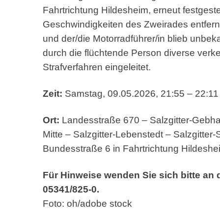
Fahrtrichtung Hildesheim, erneut festgest
Geschwindigkeiten des Zweirades entfernte
und der/die Motorradführer/in blieb unbek
durch die flüchtende Person diverse verk
Strafverfahren eingeleitet.
Zeit:
Samstag, 09.05.2026, 21:55 – 22:11
Ort:
Landesstraße 670 – Salzgitter-Gebha
Mitte – Salzgitter-Lebenstedt – Salzgitter
Bundesstraße 6 in Fahrtrichtung Hildeshe
Für Hinweise wenden Sie sich bitte an 
05341/825-0.
Foto: oh/adobe stock