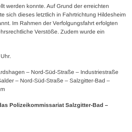
ellt werden konnte. Auf Grund der erreichten
 sich dieses letztlich in Fahrtrichtung Hildesheim
annt. Im Rahmen der Verfolgungsfahrt erfolgten
ehrsrechtliche Verstöße. Zudem wurde ein
 Uhr.
rdshagen – Nord-Süd-Straße – Industriestraße
-Salder – Nord-Süd-Straße – Salzgitter-Bad –
im
das Polizeikommissariat Salzgitter-Bad –