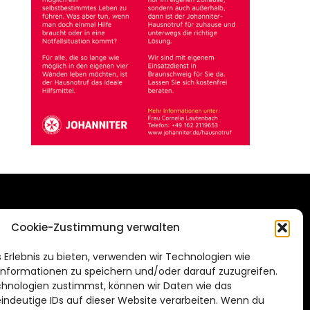
DAS STADTMAGAZIN
Cookie-Zustimmung verwalten
FÜR SALZGITTER
de
 Erlebnis zu bieten, verwenden wir Technologien wie
Impressum
nformationen zu speichern und/oder darauf zuzugreifen.
Datenschutzerklärung
hnologien zustimmst, können wir Daten wie das
eindeutige IDs auf dieser Website verarbeiten. Wenn du
Cookie Richtlinie