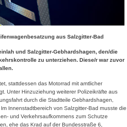
reifenwagenbesatzung aus Salzgitter-Bad
einlah und Salzgitter-Gebhardshagen, den/die
ehrskontrolle zu unterziehen. Diese/r war zuvor
llen.
et, stattdessen das Motorrad mit amtlicher
gt. Unter Hinzuziehung weiterer Polizeikräfte aus
gungsfahrt durch die Stadtteile Gebhardshagen,
 Im Innenstadtbereich von Salzgitter-Bad musste die
onen- und Verkehrsaufkommens zum Schutze
en, ehe das Krad auf der Bundesstraße 6,