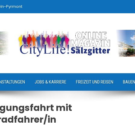
eln-Pyrmont
NSTALTUNGEN
JOBS & KARRIERE
FREIZEIT UND REISEN
BAUEN
lgungsfahrt mit
adfahrer/in