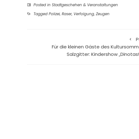
Posted in
Stadtgeschehen & Veranstaltungen
Tagged
Polizei
,
Raser
,
Verfolgung
,
Zeugen
P
Für die kleinen Gäste des Kultursomm
Salzgitter: Kindershow „Dinotast