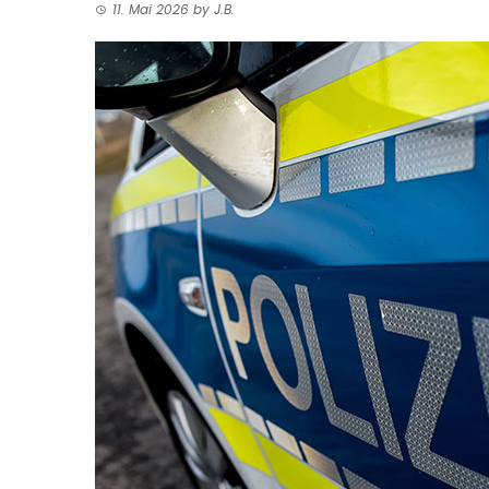
11. Mai 2026
by
J.B.