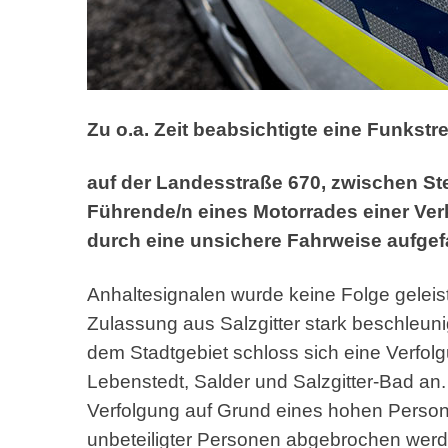
Zu o.a. Zeit beabsichtigte eine Funkst
auf der Landesstraße 670, zwischen St
Führende/n eines Motorrades einer Verk
durch eine unsichere Fahrweise aufgefa
Anhaltesignalen wurde keine Folge geleist
Zulassung aus Salzgitter stark beschleuni
dem Stadtgebiet schloss sich eine Verfol
Lebenstedt, Salder und Salzgitter-Bad an.
Verfolgung auf Grund eines hohen Pers
unbeteiligter Personen abgebrochen werd