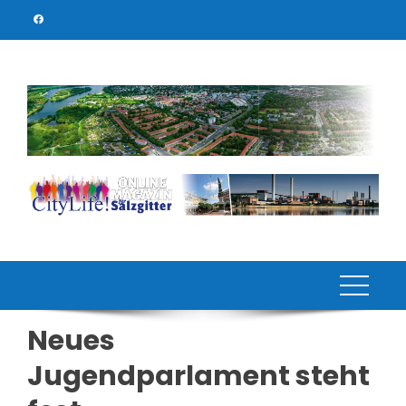
Skip
to
content
Neues
Jugendparlament steht