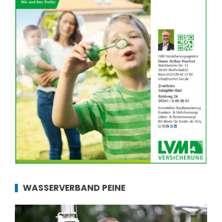
WASSERVERBAND PEINE