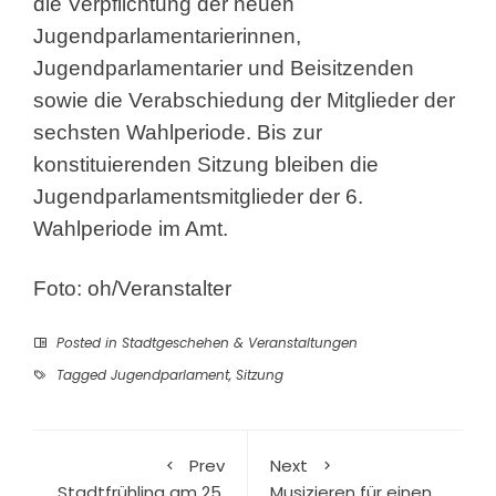
die Verpflichtung der neuen
Jugendparlamentarierinnen,
Jugendparlamentarier und Beisitzenden
sowie die Verabschiedung der Mitglieder der
sechsten Wahlperiode. Bis zur
konstituierenden Sitzung bleiben die
Jugendparlamentsmitglieder der 6.
Wahlperiode im Amt.
Foto: oh/Veranstalter
Posted in
Stadtgeschehen & Veranstaltungen
Tagged
Jugendparlament
,
Sitzung
Prev
Next
Stadtfrühling am 25.
Musizieren für einen