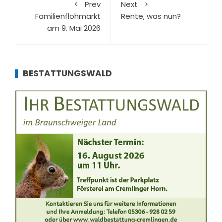
Prev
Next
Familienflohmarkt
Rente, was nun?
am 9. Mai 2026
BESTATTUNGSWALD