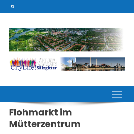
Skip
to
content
Flohmarkt im
Mütterzentrum