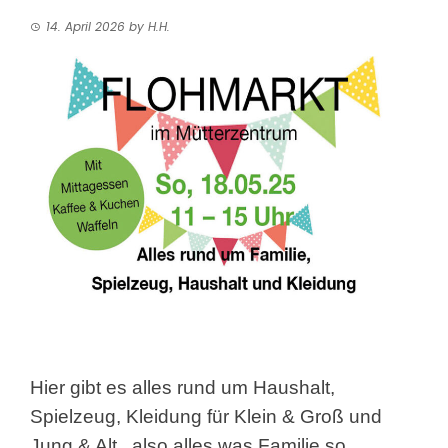
14. April 2026
by
H.H.
Hier gibt es alles rund um Haushalt,
Spielzeug, Kleidung für Klein & Groß und
Jung & Alt
, also alles was Familie so