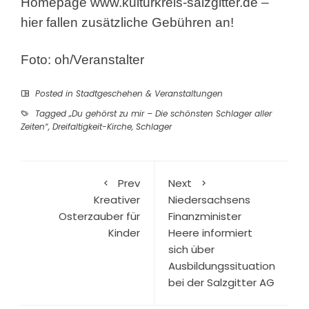
Homepage
www.kulturkreis-salzgitter.de
–
hier fallen zusätzliche Gebühren an!
Foto: oh/Veranstalter
Posted in
Stadtgeschehen & Veranstaltungen
Tagged
„Du gehörst zu mir – Die schönsten Schlager aller
Zeiten“
,
Dreifaltigkeit-Kirche
,
Schlager
Prev
Next
Kreativer
Niedersachsens
Osterzauber für
Finanzminister
Kinder
Heere informiert
sich über
Ausbildungssituation
bei der Salzgitter AG