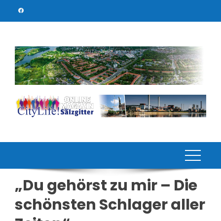
Skip
to
content
„Du gehörst zu mir – Die
schönsten Schlager aller