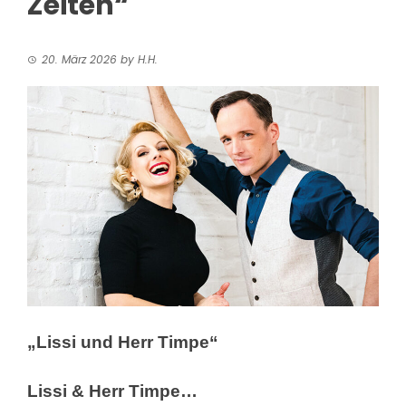
Zeiten“
20. März 2026
by
H.H.
„Lissi und Herr Timpe“
Lissi & Herr Timpe…