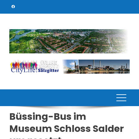
Skip
to
content
Büssing-Bus im
Museum Schloss Salder