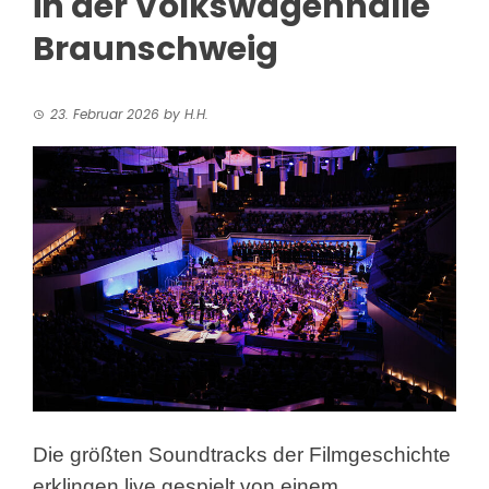
in der Volkswagenhalle
Braunschweig
23. Februar 2026
by
H.H.
Die größten Soundtracks der Filmgeschichte
erklingen live gespielt von einem