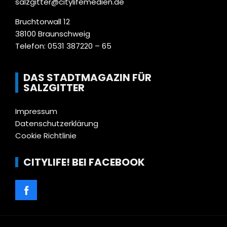
salzgitter@citylifemedien.de
Bruchtorwall 12
38100 Braunschweig
Telefon: 0531 387220 – 65
DAS STADTMAGAZIN FÜR
SALZGITTER
Impressum
Datenschutzerklärung
Cookie Richtlinie
CITYLIFE! BEI FACEBOOK