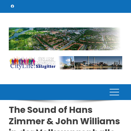
Skip
to
content
The Sound of Hans
Zimmer & John Williams