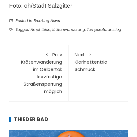
Foto: oh/Stadt Salzgitter
Posted in
Breaking News
Tagged
Amphibien
,
Krötenwanderung
,
Temperaturanstieg
Prev
Next
Krötenwanderung
Klarinettentrio
im Oelbertal:
Schmuck
kurzfristige
Straßensperrung
möglich
THIEDER BAD