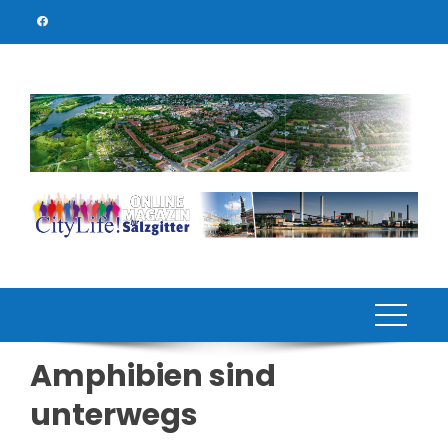
Skip
to
content
Amphibien sind
unterwegs