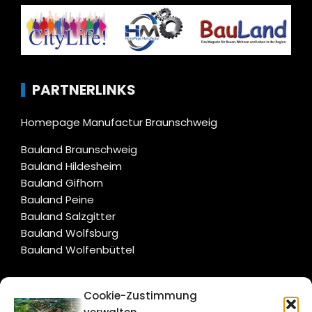
PARTNERLINKS
Homepage Manufactur Braunschweig
Bauland Braunschweig
Bauland Hildesheim
Bauland Gifhorn
Bauland Peine
Bauland Salzgitter
Bauland Wolfsburg
Bauland Wolfenbüttel
CITYLIFE!
Cookie-Zustimmung