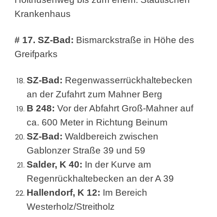
Krankenhaus
# 17. SZ-Bad:
Bismarckstraße in Höhe des
Greifparks
SZ-Bad:
Regenwasserrückhaltebecken
an der Zufahrt zum Mahner Berg
B 248:
Vor der Abfahrt Groß-Mahner auf
ca. 600 Meter in Richtung Beinum
SZ-Bad:
Waldbereich zwischen
Gablonzer Straße 39 und 59
Salder, K 40:
In der Kurve am
Regenrückhaltebecken an der A 39
Hallendorf, K 12:
Im Bereich
Westerholz/Streitholz