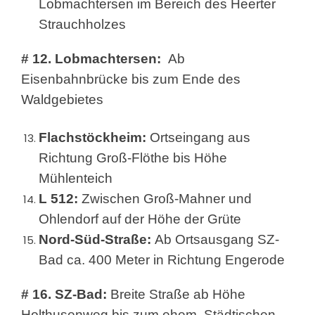
Lobmachtersen im Bereich des Heerter
Strauchholzes
# 12. Lobmachtersen:
Ab
Eisenbahnbrücke bis zum Ende des
Waldgebietes
Flachstöckheim:
Ortseingang aus
Richtung Groß-Flöthe bis Höhe
Mühlenteich
L 512:
Zwischen Groß-Mahner und
Ohlendorf auf der Höhe der Grüte
Nord-Süd-Straße:
Ab Ortsausgang SZ-
Bad ca. 400 Meter in Richtung Engerode
# 16. SZ-Bad:
Breite Straße ab Höhe
Holthusenweg bis zum ehem. Städtischen