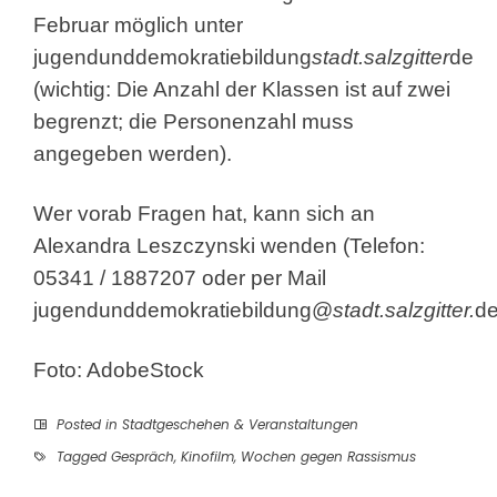
Februar möglich unter
jugendunddemokratiebildung
stadt.salzgitter
de
(wichtig: Die Anzahl der Klassen ist auf zwei
begrenzt; die Personenzahl muss
angegeben werden).
Wer vorab Fragen hat, kann sich an
Alexandra Leszczynski wenden (Telefon:
05341 / 1887207 oder per Mail
jugendunddemokratiebildung@
stadt.salzgitter.
d
Foto: AdobeStock
Posted in
Stadtgeschehen & Veranstaltungen
Tagged
Gespräch
,
Kinofilm
,
Wochen gegen Rassismus