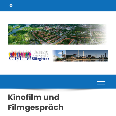
Skip
to
content
Kinofilm und
Filmgespräch