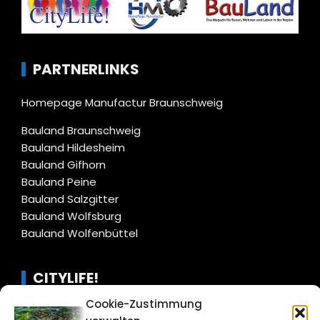
PARTNERLINKS
Homepage Manufactur Braunschweig
Bauland Braunschweig
Bauland Hildesheim
Bauland Gifhorn
Bauland Peine
Bauland Salzgitter
Bauland Wolfsburg
Bauland Wolfenbüttel
CITYLIFE!
Cookie-Zustimmung
salzgitter@citylifemedien.de