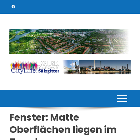
Skip
to
content
Fenster: Matte
Oberflächen liegen im