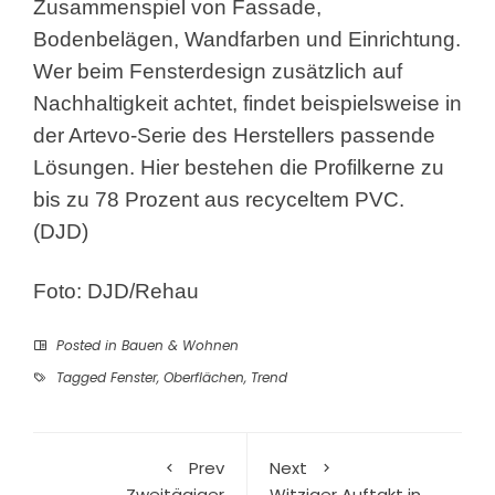
Zusammenspiel von Fassade,
Bodenbelägen, Wandfarben und Einrichtung.
Wer beim Fensterdesign zusätzlich auf
Nachhaltigkeit achtet, findet beispielsweise in
der Artevo-Serie des Herstellers passende
Lösungen. Hier bestehen die Profilkerne zu
bis zu 78 Prozent aus recyceltem PVC.
(DJD)
Foto: DJD/Rehau
Posted in
Bauen & Wohnen
Tagged
Fenster
,
Oberflächen
,
Trend
Prev
Next
Zweitägiger
Witziger Auftakt in