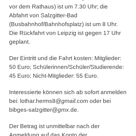
vor dem Rathaus) ist um 7.30 Uhr; die
Abfahrt von Salzgitter-Bad
(Busbahnhof/Bahnhofsplatz) ist um 8 Uhr.
Die Rückfahrt von Leipzig ist gegen 17 Uhr
geplant.
Der Eintritt und die Fahrt kosten: Mitglieder:
50 Euro; Schülerinnen/Schüler/Studierende:
45 Euro; Nicht-Mitglieder: 55 Euro.
Interessierte können sich ab sofort anmelden
bei:
lothar.herms8@
gmail.
com
oder bei
bibges-salzgitter@
gmx.
de
.
Der Betrag ist unmittelbar nach der
Anmeldung auf das Konto der