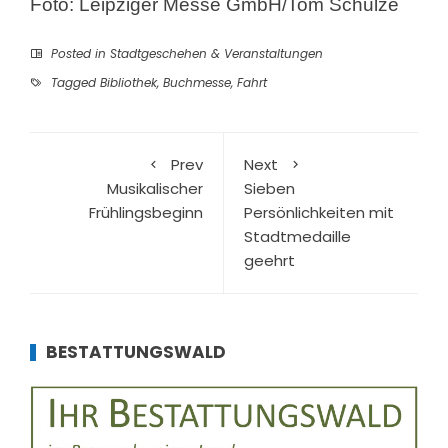
Foto: Leipziger Messe GmbH/Tom Schulze
Posted in
Stadtgeschehen & Veranstaltungen
Tagged
Bibliothek
,
Buchmesse
,
Fahrt
Prev
Next
Musikalischer
Sieben
Frühlingsbeginn
Persönlichkeiten mit
Stadtmedaille
geehrt
BESTATTUNGSWALD