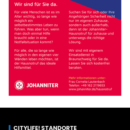
CITYLIFE! STANDORTE