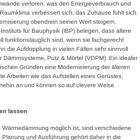
nwände verloren, was den Energieverbrauch und
Raumklima verbessert sich, das Zuhause fühlt sich
rnisierung obendrein seinen Wert steigern.
stituts für Bauphysik (IBP) belegen, dass ältere
funktionstauglich sind, wenn sie fachgerecht
 die Aufdopplung in vielen Fällen sehr sinnvoll
für Dämmsysteme, Putz & Mörtel (VDPM). Ein idealer
tischen Gründen eine Modernisierung der älteren
 Arbeiten wie das Aufstellen eines Gerüstes,
nehin an und können so auf clevere Weise
en lassen
n Wärmedämmung möglich ist, sind verschiedene
e Planung und Ausführung gehört daher in die