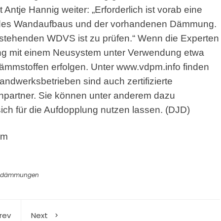
 Antje Hannig weiter: „Erforderlich ist vorab eine
s des Wandaufbaus und der vorhandenen Dämmung.
bestehenden WDVS ist zu prüfen.“ Wenn die Experten
ung mit einem Neusystem unter Verwendung etwa
Dämmstoffen erfolgen. Unter www.vdpm.info finden
ndwerksbetrieben sind auch zertifizierte
chpartner. Sie können unter anderem dazu
ich für die Aufdopplung nutzen lassen. (DJD)
om
ndämmungen
rev
Next