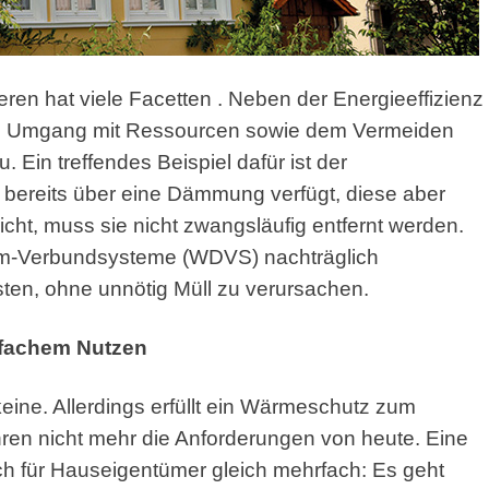
ren hat viele Facetten
. Neben der Energieeffizienz
 Umgang mit Ressourcen sowie dem Vermeiden
 Ein treffendes Beispiel dafür ist der
bereits über eine Dämmung verfügt, diese aber
cht, muss sie nicht zwangsläufig entfernt werden.
mm-Verbundsysteme (WDVS) nachträglich
sten, ohne unnötig Müll zu verursachen.
rfachem Nutzen
ine. Allerdings erfüllt ein Wärmeschutz zum
ren nicht mehr die Anforderungen von heute. Eine
 für Hauseigentümer gleich mehrfach: Es geht