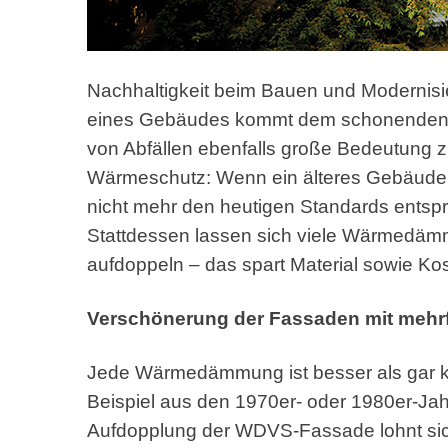
Nachhaltigkeit beim Bauen und Modernisie
eines Gebäudes kommt dem schonenden
von Abfällen ebenfalls große Bedeutung zu.
Wärmeschutz: Wenn ein älteres Gebäude 
nicht mehr den heutigen Standards entspri
Stattdessen lassen sich viele Wärmedä
aufdoppeln – das spart Material sowie Ko
Verschönerung der Fassaden mit meh
Jede Wärmedämmung ist besser als gar ke
Beispiel aus den 1970er- oder 1980er-Jah
Aufdopplung der WDVS-Fassade lohnt sich