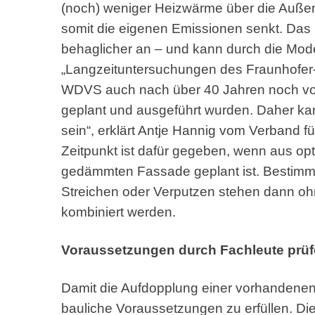
(noch) weniger Heizwärme über die Auße
somit die eigenen Emissionen senkt. Das 
behaglicher an – und kann durch die Mode
„Langzeituntersuchungen des Fraunhofer-In
WDVS auch nach über 40 Jahren noch voll 
geplant und ausgeführt wurden. Daher kann
sein“, erklärt Antje Hannig vom Verband 
Zeitpunkt ist dafür gegeben, wenn aus op
gedämmten Fassade geplant ist. Bestimmte
Streichen oder Verputzen stehen dann oh
kombiniert werden.
Voraussetzungen durch Fachleute prüf
Damit die Aufdopplung einer vorhandene
bauliche Voraussetzungen zu erfüllen. Di