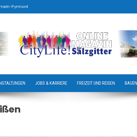
ameln-Pyrmont
NSTALTUNGEN
JOBS & KARRIERE
FREIZEIT UND REISEN
BAUEN
eißen