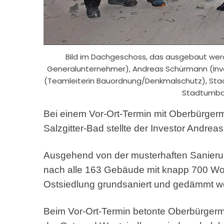
Bild im Dachgeschoss, das ausgebaut werd
Generalunternehmer), Andreas Schürmann (Inves
(Teamleiterin Bauordnung/Denkmalschutz), Stadt
Stadtumbau
Bei einem Vor-Ort-Termin mit Oberbürgerm
Salzgitter-Bad stellte der Investor Andre
Ausgehend von der musterhaften Sanieru
nach alle 163 Gebäude mit knapp 700 
Ostsiedlung grundsaniert und gedämmt w
Beim Vor-Ort-Termin betonte Oberbürgerme