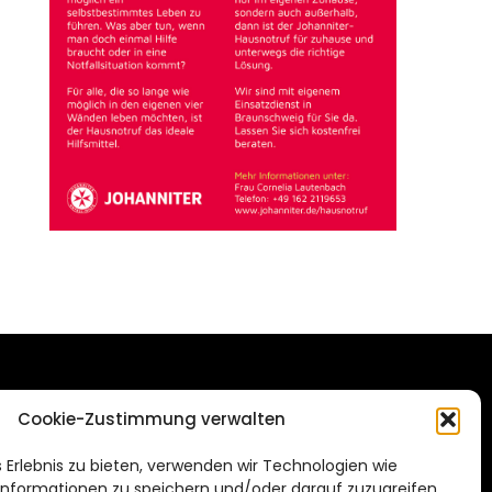
DAS STADTMAGAZIN
Cookie-Zustimmung verwalten
FÜR SALZGITTER
de
 Erlebnis zu bieten, verwenden wir Technologien wie
Impressum
nformationen zu speichern und/oder darauf zuzugreifen.