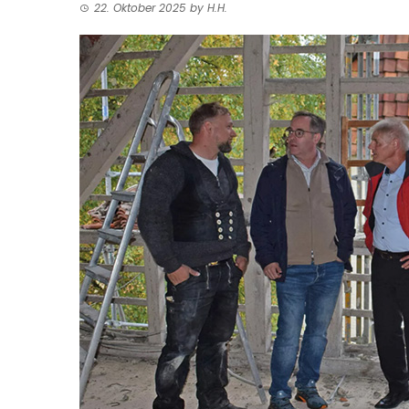
22. Oktober 2025
by
H.H.