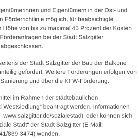
 Eigentümerinnen und Eigentümern in der Ost- und
rderrichtlinie möglich, für beabsichtigte
Höhe von bis zu maximal 45 Prozent der Kosten
Förderanfragen bei der Stadt Salzgitter
n abgeschlossen.
eitens der Stadt Salzgitter der Bau der Balkone
nteilig gefördert. Weitere Förderungen erfolgen von
 Sanierung und über die KFW-Förderung.
ittel im Rahmen der städtebaulichen
estsiedlung“ beantragt werden. Informationen
r
www.salzgitter.de/sozialestadt
oder können sich
le Stadt“ der Stadt Salzgitter (E-Mail:
5341/839-3474) wenden.