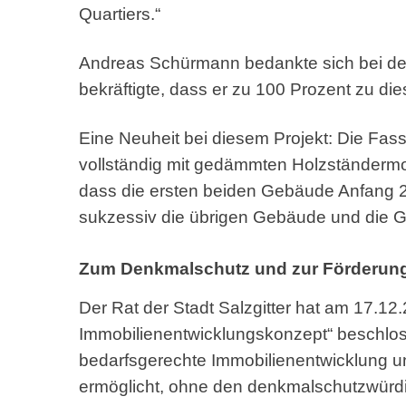
Quartiers.“
Andreas Schürmann bedankte sich bei der
bekräftigte, dass er zu 100 Prozent zu d
Eine Neuheit bei diesem Projekt: Die F
vollständig mit gedämmten Holzständermo
dass die ersten beiden Gebäude Anfang 20
sukzessiv die übrigen Gebäude und die G
Zum Denkmalschutz und zur Förderun
Der Rat der Stadt Salzgitter hat am 17.1
Immobilienentwicklungskonzept“ beschlos
bedarfsgerechte Immobilienentwicklung u
ermöglicht, ohne den denkmalschutzwürdi