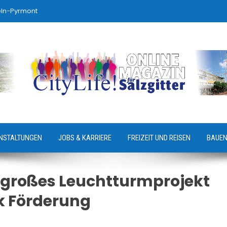
eln-Pyrmont
NSTALTUNGEN
JOBS & KARRIERE
FREIZEIT UND REISEN
BAUEN
s großes Leuchtturmprojekt
k Förderung