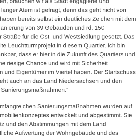
n, brauchen wir als Stadt engagierte und
langer Atem ist gefragt, denn das geht nicht von
 haben bereits selbst ein deutliches Zeichen mit dem
anierung von 39 Gebäuden und rd. 150
Straße für die Ost- und Westsiedlung gesetzt. Das
te Leuchtturmprojekt in diesem Quartier. Ich bin
bar, dass er hier in die Zukunft des Quartiers und
ine riesige Chance und wird mit Sicherheit
n und Eigentümer im Viertel haben. Der Startschuss
k geht auch an das Land Niedersachsen und den
len Sanierungsmaßnahmen.“
e umfangreichen Sanierungsmaßnahmen wurden auf
obilienkonzeptes entwickelt und abgestimmt. Sie
utz und den Abstimmungen mit dem Land
utliche Aufwertung der Wohngebäude und des