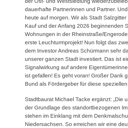
der Ost- und Westsiedlung wiederzubelebe
dauerhafte Partnerinnen und Partner. Und 
heute auf morgen. Wir als Stadt Salzgitter
Kauf und der Anfang 2026 beginnenden S
Wohnungen in der Rheinstraße/Engeroder 
erste Leuchturmprojekt! Nun folgt das zwei
dem Investor Andreas Schürmann sehr dank
unserer ganzen Stadt investiert. Das ist e
Signalwirkung auf andere Eigentümerinne
ist gefallen! Es geht voran! Großer Dan
Bund als Fördergeber für diese speziel
Stadtbaurat Michael Tacke ergänzt: „Di
der Grundlage des standortbezogenen Imm
stehen im Einklang mit dem Denkmalsch
Niedersachsen. So erreichen wir eine de