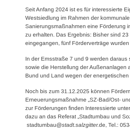
Seit Anfang 2024 ist es für interessierte
Westsiedlung im Rahmen der kommunalen Fö
Sanierungsmaßnahmen eine Förderung in 
zu erhalten. Das Ergebnis: Bisher sind 23 
eingegangen, fünf Förderverträge wurde
In der Emsstraße 7 und 9 werden daraus s
sowie die Herstellung der Außenanlagen a
Bund und Land wegen der energetischen
Noch bis zum 31.12.2025 können Förderm
Erneuerungsmaßnahme „SZ-Bad/Ost- und W
zur Förderungen finden Interessierte unte
dazu an das Referat „Stadtumbau und Sozia
stadtumbau@
stadt.salzgitter.
de
, Tel.: 0