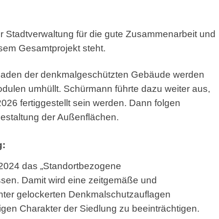
 Stadtverwaltung für die gute Zusammenarbeit und
iesem Gesamtprojekt steht.
assaden der denkmalgeschützten Gebäude werden
dulen umhüllt. Schürmann führte dazu weiter aus,
26 fertiggestellt sein werden. Dann folgen
estaltung der Außenflächen.
g:
2.2024 das „Standortbezogene
sen. Damit wird eine zeitgemäße und
nter gelockerten Denkmalschutzauflagen
gen Charakter der Siedlung zu beeinträchtigen.