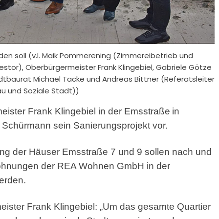
en soll (v.l. Maik Pommerening (Zimmereibetrieb und
tor), Oberbürgermeister Frank Klingebiel, Gabriele Götze
baurat Michael Tacke und Andreas Bittner (Referatsleiter
 und Soziale Stadt))
eister Frank Klingebiel in der Emsstraße
in
as Schürmann sein Sanierungsprojekt vor.
ng der Häuser Emsstraße 7 und 9 sollen nach und
Wohnungen der REA Wohnen GmbH in der
erden.
ister Frank Klingebiel: „Um das gesamte Quartier