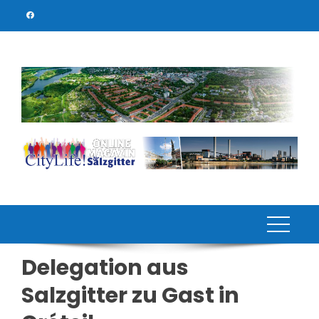
Skip
to
content
Delegation aus
Salzgitter zu Gast in