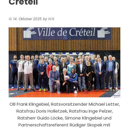
Créteil
14. Oktober 2025
by
H.H.
OB Frank Klingebiel, Ratsvorsitzender Michael Letter,
Ratsfrau Doris Holletzek, Ratsfrau Inge Pelzer,
Ratsherr Guido Löcke, Simone Klingebiel und
Partnerschaftsreferent Rüdiger Skopek mit