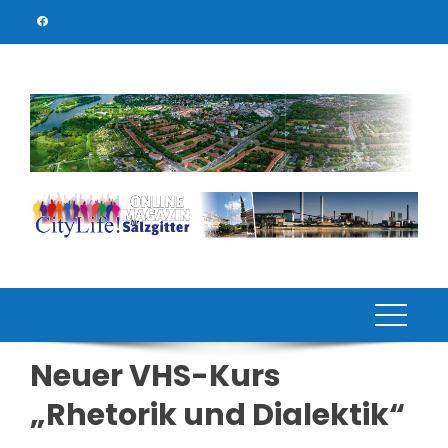
Skip
to
content
Neuer VHS-Kurs
„Rhetorik und Dialektik“