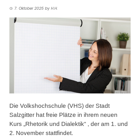
7. Oktober 2025
by
H.H.
Die Volkshochschule (VHS) der Stadt
Salzgitter hat freie Plätze in ihrem neuen
Kurs „Rhetorik und Dialektik“
, der am 1. und
2. November stattfindet.