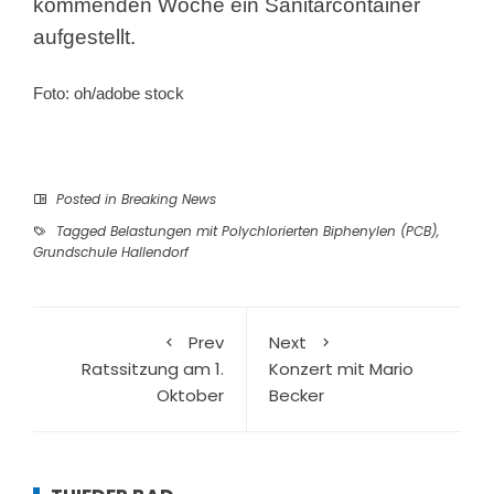
kommenden Woche ein Sanitärcontainer
aufgestellt.
Foto: oh/adobe stock
Posted in
Breaking News
Tagged
Belastungen mit Polychlorierten Biphenylen (PCB)
,
Grundschule Hallendorf
Prev
Next
Ratssitzung am 1.
Konzert mit Mario
Oktober
Becker