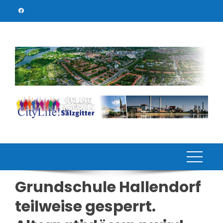
Skip
to
content
Grundschule Hallendorf
teilweise gesperrt.