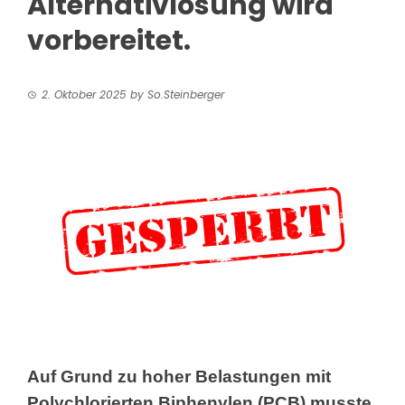
Alternativlösung wird
vorbereitet.
2. Oktober 2025
by
So.Steinberger
Auf Grund zu hoher Belastungen mit
Polychlorierten Biphenylen (PCB)
musste