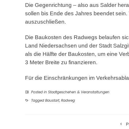
Die Gegenrichtung – also aus Salder herau
sollen bis Ende des Jahres beendet sein.
auszuschließen.
Die Baukosten des Radwegs belaufen sic
Land Niedersachsen und der Stadt Salzgit
als die Hälfte der Baukosten, um eine Ver
3 Meter Breite zu finanzieren.
Für die Einschränkungen im Verkehrsablauf
Posted in
Stadtgeschehen & Veranstaltungen
Tagged
Baustart
,
Radweg
P