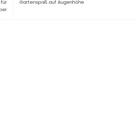
für
Gartenspaß auf Augenhöhe
ber