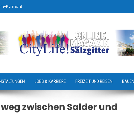
eln-Pyrmont
NSTALTUNGEN
JOBS & KARRIERE
FREIZEIT UND REISEN
BAUEN
dweg zwischen Salder und