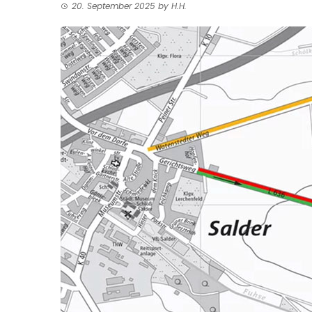
20. September 2025
by
H.H.