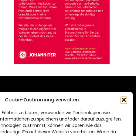
DAS STADTMAGAZIN
Cookie-Zustimmung verwalten
FÜR SALZGITTER
de
 Erlebnis zu bieten, verwenden wir Technologien wie
Impressum
nformationen zu speichern und/oder darauf zuzugreifen.
Datenschutzerklärung
hnologien zustimmst, können wir Daten wie das
eindeutige IDs auf dieser Website verarbeiten. Wenn du
Cookie Richtlinie