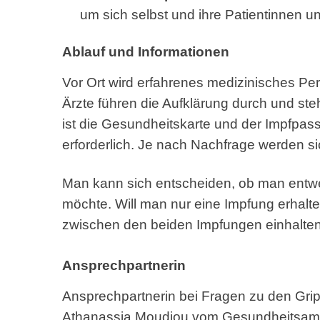
um sich selbst und ihre Patientinnen u
Ablauf und Informationen
Vor Ort wird erfahrenes medizinisches Pe
Ärzte führen die Aufklärung durch und ste
ist die Gesundheitskarte und der Impfpass
erforderlich. Je nach Nachfrage werden si
Man kann sich entscheiden, ob man entw
möchte. Will man nur eine Impfung erhal
zwischen den beiden Impfungen einhalten
Ansprechpartnerin
Ansprechpartnerin bei Fragen zu den Grip
Athanassia Moudiou vom Gesundheitsamt de