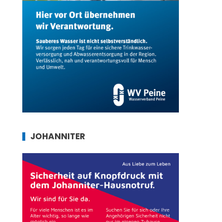
JOHANNITER