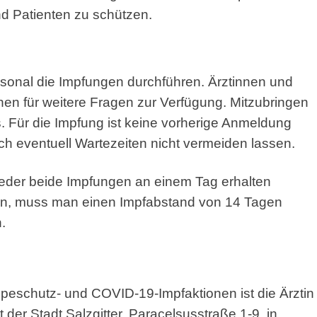
nd Patienten zu schützen.
rsonal die Impfungen durchführen. Ärztinnen und
hen für weitere Fragen zur Verfügung. Mitzubringen
. Für die Impfung ist keine vorherige Anmeldung
ch eventuell Wartezeiten nicht vermeiden lassen.
eder beide Impfungen an einem Tag erhalten
ten, muss man einen Impfabstand von 14 Tagen
.
peschutz- und COVID-19-Impfaktionen ist die Ärztin
r Stadt Salzgitter, Paracelsusstraße 1-9, in