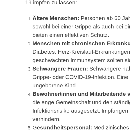
19 impfen zu lassen:
Ältere Menschen:
Personen ab 60 Jah
sowohl bei einer Grippe als auch bei e
bieten einen effektiven Schutz.
Menschen mit chronischen Erkrank
Diabetes, Herz-Kreislauf-Erkrankung
geschwächten Immunsystem sollten sic
Schwangere Frauen:
Schwangere haben
Grippe- oder COVID-19-Infektion. Eine
ungeborene Kind.
Bewohner/innen und Mitarbeitende v
die enge Gemeinschaft und den ständi
Infektionsrisiko ausgesetzt. Impfungen
verhindern.
G
esundheitspersonal:
Medizinisches 