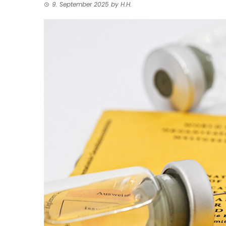
9. September 2025
by
H.H.