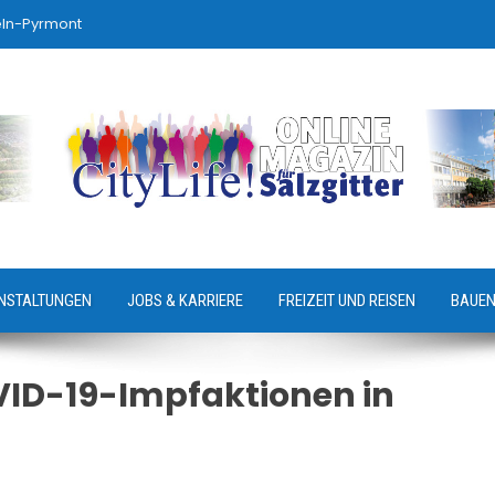
eln-Pyrmont
NSTALTUNGEN
JOBS & KARRIERE
FREIZEIT UND REISEN
BAUEN
ID-19-Impfaktionen in