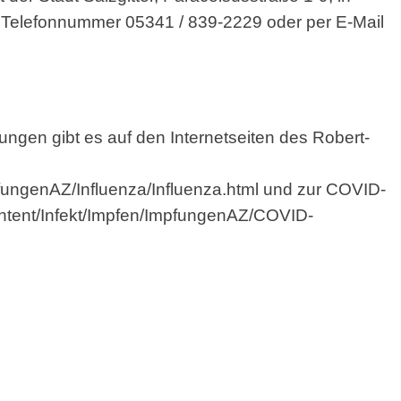
der Telefonnummer 05341 / 839-2229 oder per E-Mail
ngen gibt es auf den Internetseiten des Robert-
fungenAZ/Influenza/Influenza.html
und zur COVID-
ntent/Infekt/Impfen/ImpfungenAZ/COVID-