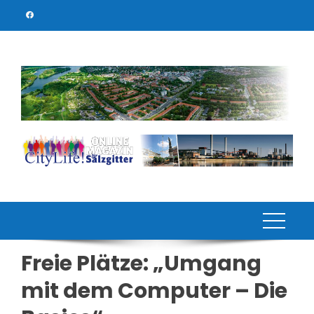
Skip
to
content
Freie Plätze: „Umgang
mit dem Computer – Die