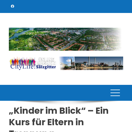
Skip
to
content
„Kinder im Blick“ – Ein
Kurs für Eltern in