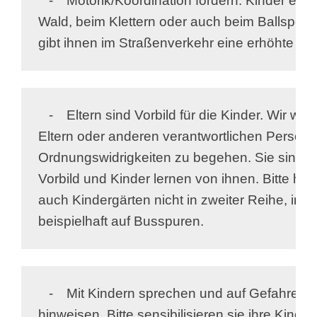
   -	Motorik/Koordination fördern. Kinder erlernen als Beispiel im 

Wald, beim Klettern oder auch beim Ballsport d
gibt ihnen im Straßenverkehr eine erhöhte Sic
   -	Eltern sind Vorbild für die Kinder. Wir wünschen uns von den 

Eltern oder anderen verantwortlichen Personen
Ordnungswidrigkeiten zu begehen. Sie sind für 
Vorbild und Kinder lernen von ihnen. Bitte hal
auch Kindergärten nicht in zweiter Reihe, im Ha
beispielhaft auf Busspuren.
   -	Mit Kindern sprechen und auf Gefahren des Straßenverkehrs 

hinweisen. Bitte sensibilisieren sie ihre Kinder, 