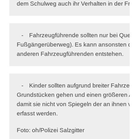
dem Schulweg auch ihr Verhalten in der Freize
   -	Fahrzeugführende sollten nur bei Querungshilfen anhalten (z.B. 

Fußgängerüberweg). Es kann ansonsten die G
anderen Fahrzeugführenden entstehen.
   -	Kinder sollten aufgrund breiter Fahrzeuge dichter an 

Grundstücken gehen und einen größeren Absta
damit sie nicht von Spiegeln der an ihnen vor
erfasst werden.
Foto: oh/Polizei Salzgitter