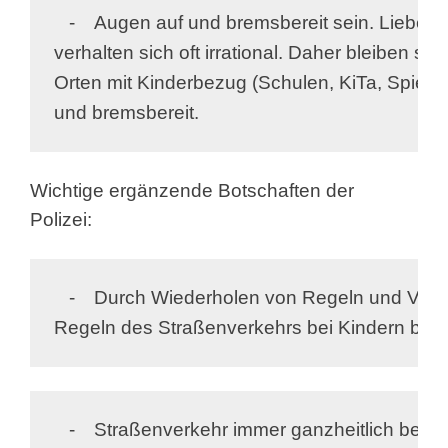
   -	Augen auf und bremsbereit sein. Liebe Autofahrer: Kinder 

verhalten sich oft irrational. Daher bleiben sie
Orten mit Kinderbezug (Schulen, KiTa, Spielpl
und bremsbereit.
Wichtige ergänzende Botschaften der
Polizei:
   -	Durch Wiederholen von Regeln und Vorschriften prägen sich die 

Regeln des Straßenverkehrs bei Kindern bess
   -	Straßenverkehr immer ganzheitlich betrachten. Dies umfasst neben
