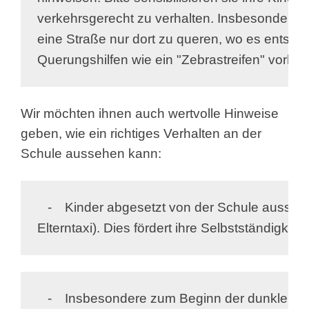
verkehrsgerecht zu verhalten. Insbesondere sp
eine Straße nur dort zu queren, wo es entsprec
Querungshilfen wie ein "Zebrastreifen" vorhan
Wir möchten ihnen auch wertvolle Hinweise
geben, wie ein richtiges Verhalten an der
Schule aussehen kann:
   -	Kinder abgesetzt von der Schule aussteigen lassen (sogenannte 

Elterntaxi). Dies fördert ihre Selbstständigkeit.
   -	Insbesondere zum Beginn der dunklen Jahreszeit sollen Kinder 
