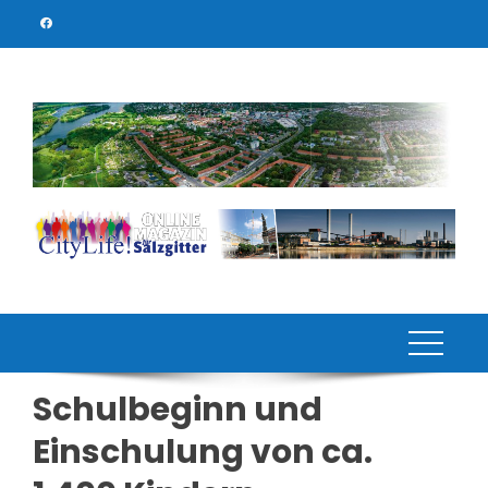
Skip
to
content
Schulbeginn und
Einschulung von ca.