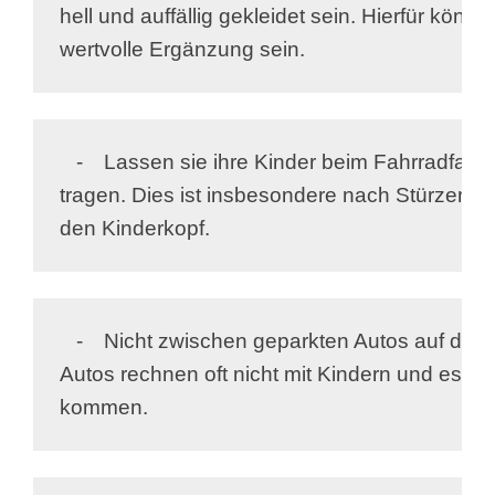
hell und auffällig gekleidet sein. Hierfür könn
wertvolle Ergänzung sein.
   -	Lassen sie ihre Kinder beim Fahrradfahren immer einen Schutzhelm

tragen. Dies ist insbesondere nach Stürzen ein
den Kinderkopf.
   -	Nicht zwischen geparkten Autos auf die Fahrbahn laufen. Querende

Autos rechnen oft nicht mit Kindern und es kan
kommen.