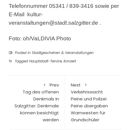
Telefonnummer 05341 / 839-3416 sowie per
E-Mail
kultur-
veranstaltungen@
stadt.salzgitter.
de
.
Foto: oh/VaLDIVIA Photo
Posted in
Stadtgeschehen & Veranstaltungen
Tagged
Hauptstadt-Tenöre
,
Konzert
Prev
Next
Tag des offenen
Verkehrswacht
Denkmals in
Peine und Polizei
Salzgitter: Denkmale
Peine übergaben
können besichtigt
Warnwesten für
werden
Grundschüler