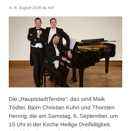
15. August 2025
by
H.H.
Die „HauptstadtTenöre“, das sind Maik
Tödter, Björn Christian Kuhn und Thorsten
Hennig,
die am Samstag, 6. September, um
15 Uhr in der Kirche Heilige Dreifaltigkeit,