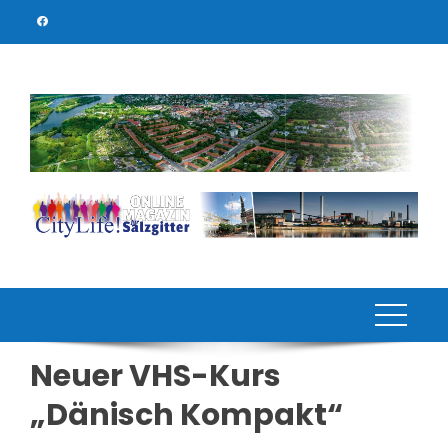
Skip
to
content
Neuer VHS-Kurs
„Dänisch Kompakt“