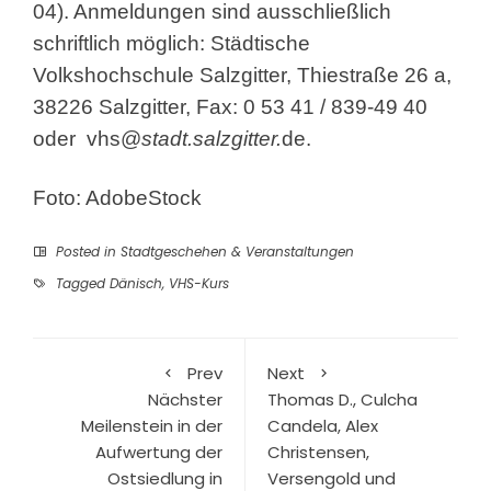
04). Anmeldungen sind ausschließlich
schriftlich möglich: Städtische
Volkshochschule Salzgitter, Thiestraße 26 a,
38226 Salzgitter, Fax: 0 53 41 / 839-49 40
oder
vhs@
stadt.salzgitter.
de
.
Foto: AdobeStock
Posted in
Stadtgeschehen & Veranstaltungen
Tagged
Dänisch
,
VHS-Kurs
Prev
Next
Nächster
Thomas D., Culcha
Meilenstein in der
Candela, Alex
Aufwertung der
Christensen,
Ostsiedlung in
Versengold und