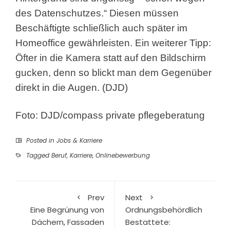
des Datenschutzes.“ Diesen müssen
Beschäftigte schließlich auch später im
Homeoffice gewährleisten. Ein weiterer Tipp:
Öfter in die Kamera statt auf den Bildschirm
gucken, denn so blickt man dem Gegenüber
direkt in die Augen. (DJD)
Foto: DJD/compass private pflegeberatung
Posted in
Jobs & Karriere
Tagged
Beruf
,
Karriere
,
Onlinebewerbung
Prev
Next
Eine Begrünung von
Ordnungsbehördlich
Dächern, Fassaden
Bestattete: