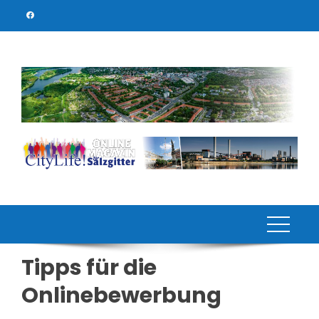
Skip
to
content
Tipps für die
Onlinebewerbung