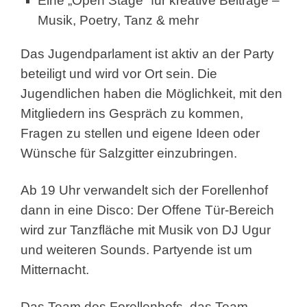
Eine „Open Stage“ für kreative Beiträge –
Musik, Poetry, Tanz & mehr
Das Jugendparlament ist aktiv an der Party
beteiligt und wird vor Ort sein. Die
Jugendlichen haben die Möglichkeit, mit den
Mitgliedern ins Gespräch zu kommen,
Fragen zu stellen und eigene Ideen oder
Wünsche für Salzgitter einzubringen.
Ab 19 Uhr verwandelt sich der Forellenhof
dann in eine Disco: Der Offene Tür-Bereich
wird zur Tanzfläche mit Musik von DJ Ugur
und weiteren Sounds. Partyende ist um
Mitternacht.
Das Team des Forellenhofs, das Team